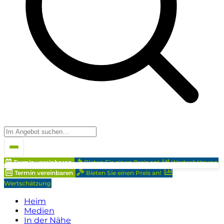
Termin vereinbaren
Bieten Sie einen Preis an!
Wertschätzung
Termin vereinbaren
Bieten Sie einen Preis an!
Wertschätzung
Heim
Medien
In der Nähe