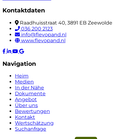
Kontaktdaten
Raadhuisstraat 40, 3891 EB Zeewolde
036 200 2123
info@flevopand.nl
www.flevopand.nl
Navigation
Heim
Medien
In der Nähe
Dokumente
Angebot
Über uns
Bewertungen
Kontakt
Wertschätzung
Suchanfrage