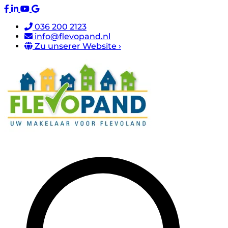
036 200 2123
info@flevopand.nl
Zu unserer Website ›