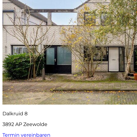
Dalkruid 8
3892 AP Zeewolde
Termin vereinbaren