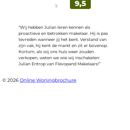
“Wij hebben Julian leren kennen als
proactieve en betrokken makelaar. Hij is pas
tevreden wanneer jij het bent. Verstand van
zijn vak, hij kent de markt en zit er bovenop.
Kortom, als wij ons huis weer zouden
verkopen, weten we wie wij inschakelen:
Julian Entrop van Flevopand Makelaars!”
- Tjip Ridder
© 2026
Online Woningbrochure