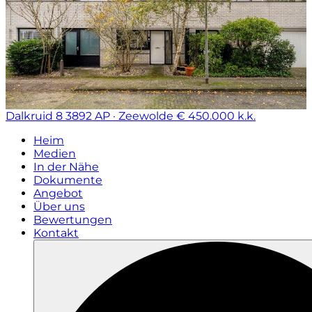
Dalkruid 8
3892 AP · Zeewolde
€ 450.000 k.k.
Heim
Medien
In der Nähe
Dokumente
Angebot
Über uns
Bewertungen
Kontakt