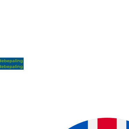
ebepaling
ebepaling