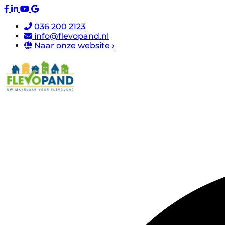
036 200 2123
info@flevopand.nl
Naar onze website ›