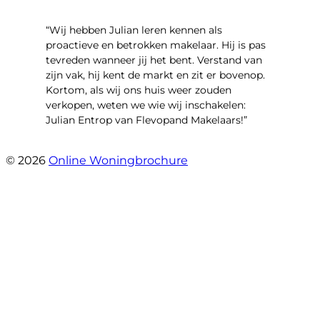
“Wij hebben Julian leren kennen als
proactieve en betrokken makelaar. Hij is pas
tevreden wanneer jij het bent. Verstand van
zijn vak, hij kent de markt en zit er bovenop.
Kortom, als wij ons huis weer zouden
verkopen, weten we wie wij inschakelen:
Julian Entrop van Flevopand Makelaars!”
- Tjip Ridder
© 2026
Online Woningbrochure