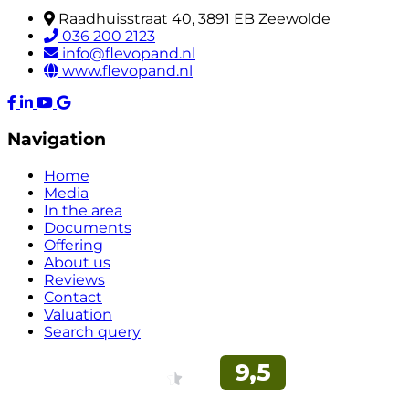
Raadhuisstraat 40, 3891 EB Zeewolde
036 200 2123
info@flevopand.nl
www.flevopand.nl
Navigation
Home
Media
In the area
Documents
Offering
About us
Reviews
Contact
Valuation
Search query