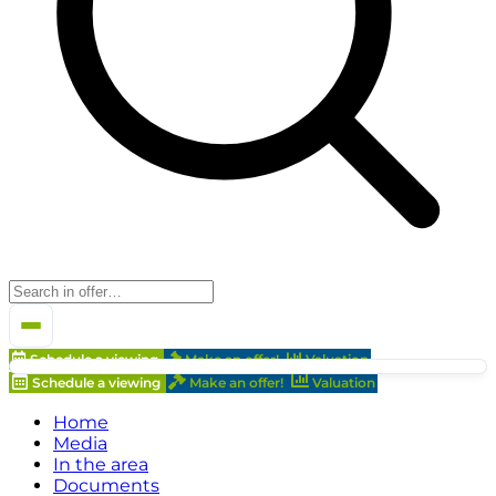
Schedule a viewing
Make an offer!
Valuation
Schedule a viewing
Make an offer!
Valuation
Home
Media
In the area
Documents