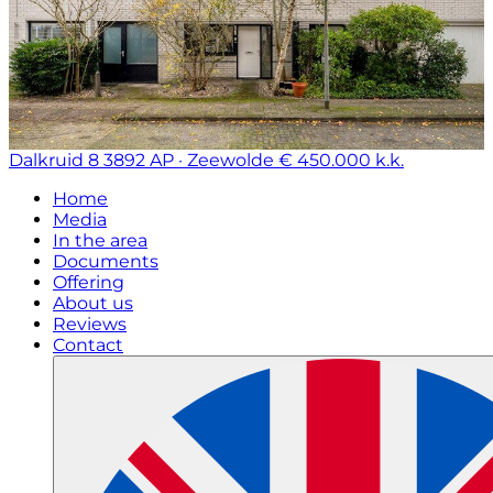
Dalkruid 8
3892 AP · Zeewolde
€ 450.000 k.k.
Home
Media
In the area
Documents
Offering
About us
Reviews
Contact