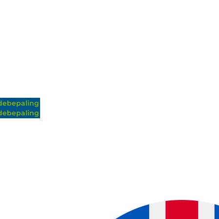
ebepaling
ebepaling