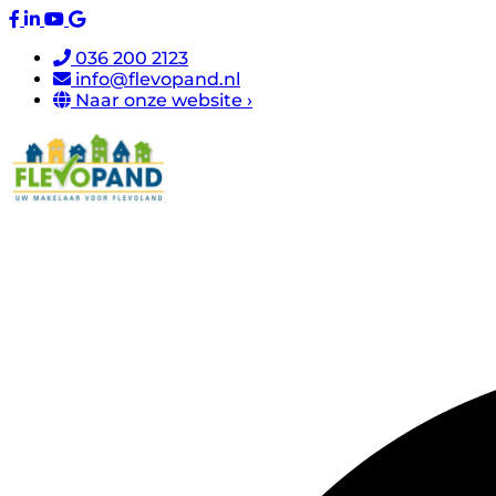
036 200 2123
info@flevopand.nl
Naar onze website ›