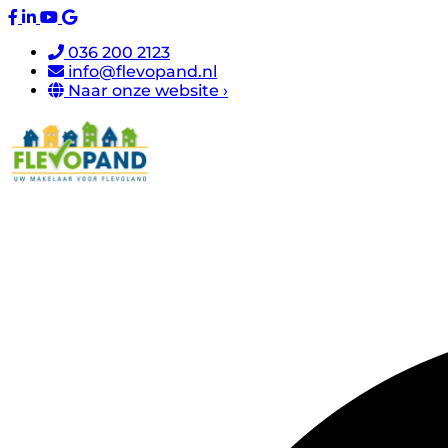
036 200 2123
info@flevopand.nl
Naar onze website ›