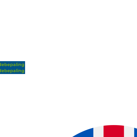
ebepaling
ebepaling